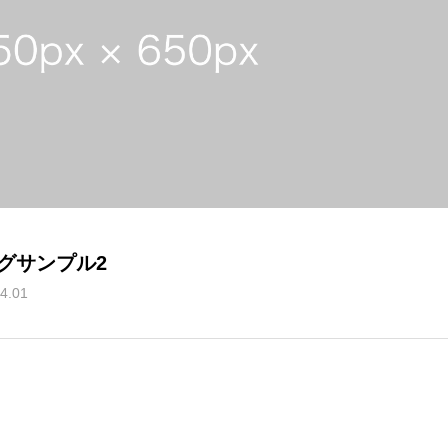
グサンプル2
4.01