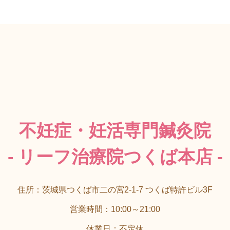
不妊症・妊活専門鍼灸院
- リーフ治療院つくば本店 -
住所：茨城県つくば市二の宮2-1-7 つくば特許ビル3F
営業時間：10:00～21:00
休業日：不定休