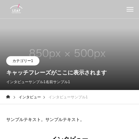
カテゴリー1
キャッチフレーズがここに表示されます
インタビューサンプル1
名前サンプル1
インタビュー
インタビューサンプル1
サンプルテキスト。サンプルテキスト。